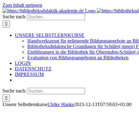
Zum Inhalt springen
Suche nach:
UNSERE SELBSTLERNKURSE
Handwerkszeug für gelingende Bildungsangebote an Bib
Bibliotheksdidaktische Grundlagen für Schüler(-innen) 
Einführungen in die Bibliothek für Oberstufen-Schüler(-i
Evaluation von Bildungsangeboten an Bibliotheken
LOGIN
DATENSCHUTZ
IMPRESSUM
Suche nach:
Unsere Selbstlernkurse
Ulrike Hanke
2023-12-13T07:59:03+01:00