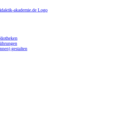
liotheken
Führungen
nnen) gestalten