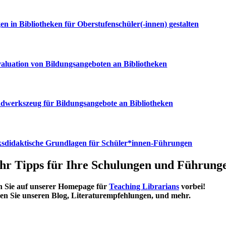
n in Bibliotheken für Oberstufenschüler(-innen) gestalten
aluation von Bildungsangeboten an Bibliotheken
dwerkszeug für Bildungsangebote an Bibliotheken
ksdidaktische Grundlagen für Schüler*innen-Führungen
hr Tipps für Ihre Schulungen und Führung
 Sie auf unserer Homepage für
Teaching Librarians
vorbei!
den Sie unseren Blog, Literaturempfehlungen, und mehr.