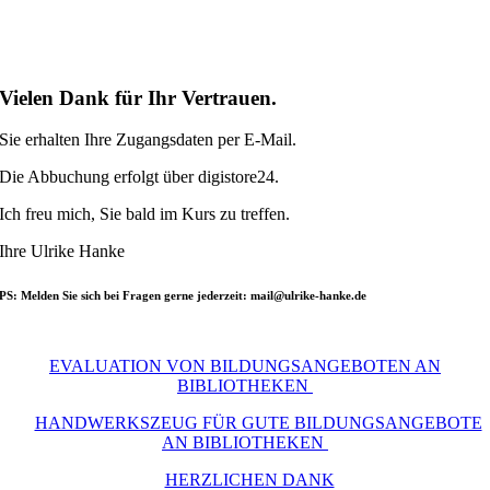
Herzlichen Dank
Vielen Dank für Ihr Vertrauen.
Sie erhalten Ihre Zugangsdaten per E-Mail.
Die Abbuchung erfolgt über digistore24.
Ich freu mich, Sie bald im Kurs zu treffen.
Ihre Ulrike Hanke
PS: Melden Sie sich bei Fragen gerne jederzeit: mail@ulrike-hanke.de
EVALUATION VON BILDUNGSANGEBOTEN AN
BIBLIOTHEKEN
HANDWERKSZEUG FÜR GUTE BILDUNGSANGEBOTE
AN BIBLIOTHEKEN
HERZLICHEN DANK